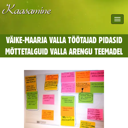
Toggle
navigat
VÄIKE-MAARJA VALLA TÖÖTAJAD PIDASID
MÕTTETALGUID VALLA ARENGU TEEMADEL