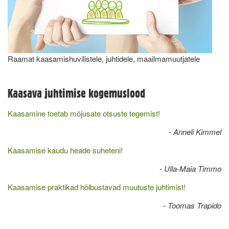
Raamat kaasamishuvilistele, juhtidele, maailmamuutjatele
Kaasava juhtimise kogemuslood
Kaasamine toetab mõjusate otsuste tegemist!
-
Anneli Kimmel
Kaasamise kaudu heade suheteni!
-
Ulla-Maia Timmo
Kaasamise praktikad hõlbustavad muutuste juhtimist!
-
Toomas Trapido