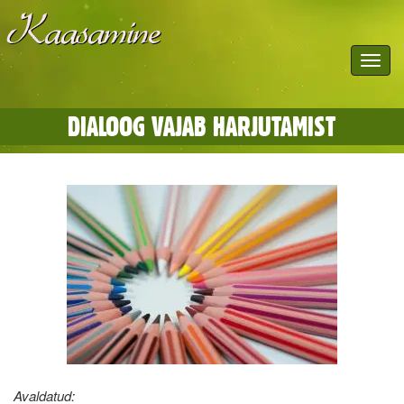
Toggle
navigat
DIALOOG VAJAB HARJUTAMIST
Avaldatud: