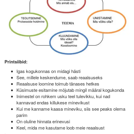
Printsiibid:
Igas kogukonnas on midagi hästi
See, millele keskendume, saab reaalsuseks
Reaalsuse loomine toimub tänases hetkes
Küsimuste esitamine mõjutab mingil määral kogukonda
Inimestel on rohkem usku teel tulevikku, kui nad
kannavad endas killukese minevikust
Kui me kanname kaasa mineviku, siis see peaks olema
parim
On oluline hinnata erinevusi
Keel, mida me kasutame loob meie reaalsust