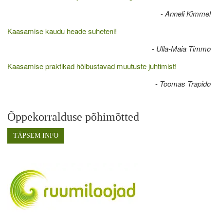
-
Anneli Kimmel
Kaasamise kaudu heade suheteni!
-
Ulla-Maia Timmo
Kaasamise praktikad hõlbustavad muutuste juhtimist!
-
Toomas Trapido
Õppekorralduse põhimõtted
TÄPSEM INFO