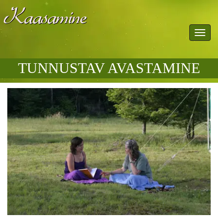
Toggl
navig
TUNNUSTAV AVASTAMINE