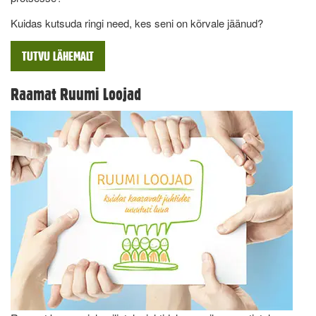
Kuidas kutsuda ringi need, kes seni on kõrvale jäänud?
TUTVU LÄHEMALT
Raamat Ruumi Loojad