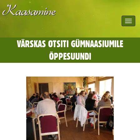
Toggle
navigat
VÄRSKAS OTSITI GÜMNAASIUMILE
ÕPPESUUNDI