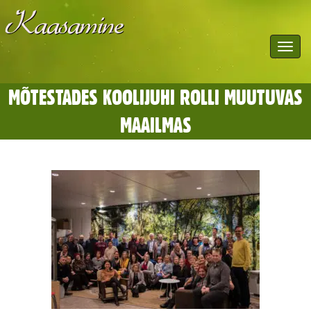
Toggle
navigat
MÕTESTADES KOOLIJUHI ROLLI MUUTUVAS
MAAILMAS