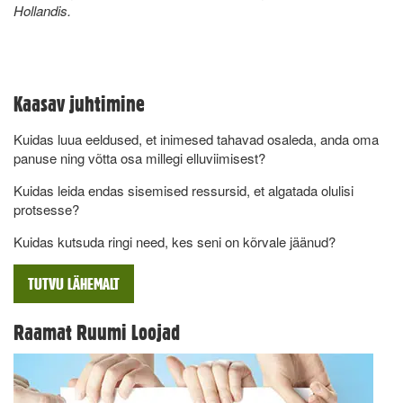
Hollandis.
Kaasav juhtimine
Kuidas luua eeldused, et inimesed tahavad osaleda, anda oma
panuse ning võtta osa millegi elluviimisest?
Kuidas leida endas sisemised ressursid, et algatada olulisi
protsesse?
Kuidas kutsuda ringi need, kes seni on kõrvale jäänud?
TUTVU LÄHEMALT
Raamat Ruumi Loojad