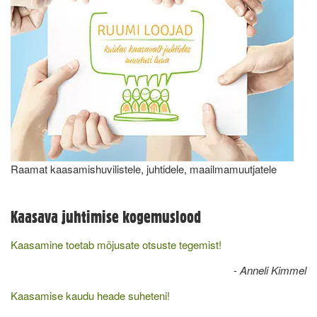
Raamat kaasamishuvilistele, juhtidele, maailmamuutjatele
Kaasava juhtimise kogemuslood
Kaasamine toetab mõjusate otsuste tegemist!
-
Anneli Kimmel
Kaasamise kaudu heade suheteni!