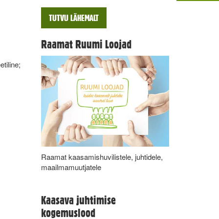
TUTVU LÄHEMALT
Raamat Ruumi Loojad
tiline;
Raamat kaasamishuvilistele, juhtidele,
maailmamuutjatele
Kaasava juhtimise
kogemuslood