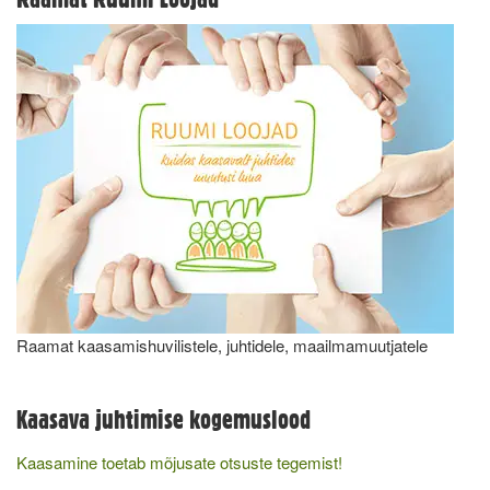
Raamat kaasamishuvilistele, juhtidele, maailmamuutjatele
Kaasava juhtimise kogemuslood
Kaasamine toetab mõjusate otsuste tegemist!