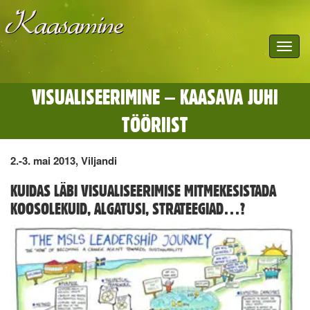
Toggle
navigat
VISUALISEERIMINE – KAASAVA JUHI
TÖÖRIIST
2.-3. mai 2013, Viljandi
KUIDAS LÄBI VISUALISEERIMISE MITMEKESISTADA
KOOSOLEKUID, ALGATUSI, STRATEEGIAD…?