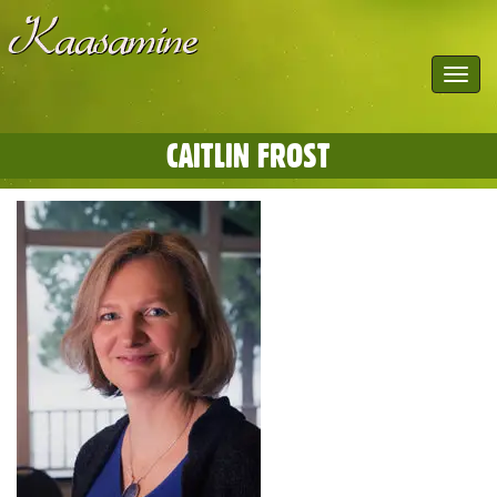
Toggle
navigat
CAITLIN FROST