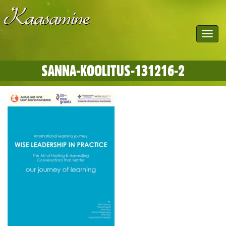
Toggle
navigat
SANNA-KOOLITUS-131216-2