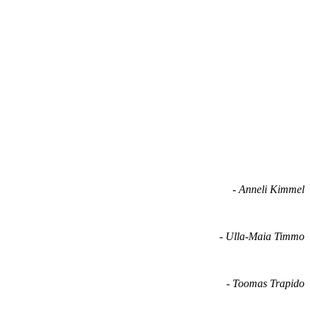
-
Anneli Kimmel
-
Ulla-Maia Timmo
-
Toomas Trapido