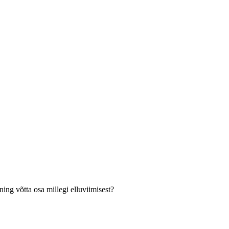
ng võtta osa millegi elluviimisest?