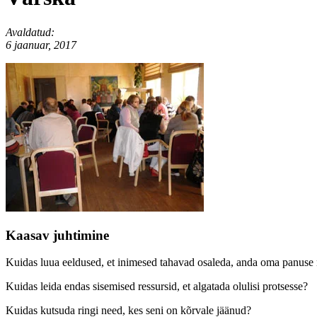
Avaldatud:
6 jaanuar, 2017
Kaasav juhtimine
Kuidas luua eeldused, et inimesed tahavad osaleda, anda oma panuse ni
Kuidas leida endas sisemised ressursid, et algatada olulisi protsesse?
Kuidas kutsuda ringi need, kes seni on kõrvale jäänud?