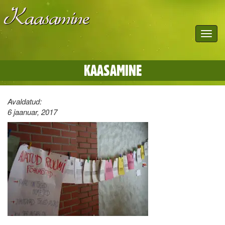
Toggle
navigat
KAASAMINE
Avaldatud:
6 jaanuar, 2017