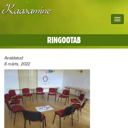
Toggle
navigat
RINGOOTAB
Avaldatud:
8 märts, 2022