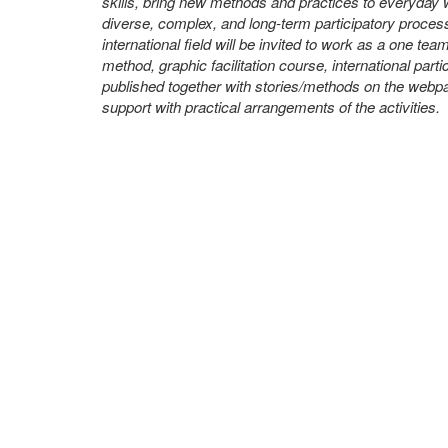
skills, bring new methods and practices to everyday 
diverse, complex, and long-term participatory process
international field will be invited to work as a one tea
method, graphic facilitation course, international partic
published together with stories/methods on the web
support with practical arrangements of the activities.