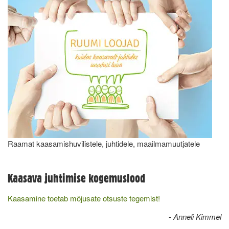
Raamat kaasamishuvilistele, juhtidele, maailmamuutjatele
Kaasava juhtimise kogemuslood
Kaasamine toetab mõjusate otsuste tegemist!
-
Anneli Kimmel