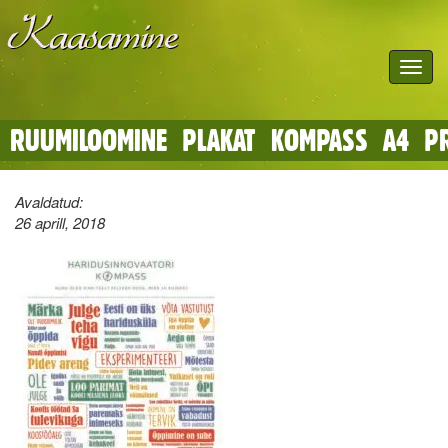
Toggle
navigat
RUUMILOOMINE_PLAKAT_KOMPASS_A4_P
Avaldatud:
26 aprill, 2018